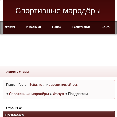
Спортивные мародёры
Форум
Участники
Поиск
Регистрация
Войти
Активные темы
Привет, Гость!
Войдите
или
зарегистрируйтесь
.
»
Спортивные мародёры
»
Форум
»
Предлагаем
Страница:
1
Предлагаем