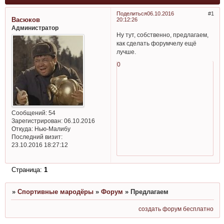
Поделиться
06.10.2016
1
Васюков
20:12:26
Администратор
Ну тут, собственно, предлагаем,
как сделать форумчелу ещё
лучше.
0
Сообщений:
54
Зарегистрирован
: 06.10.2016
Откуда:
Нью-Малибу
Последний визит:
23.10.2016 18:27:12
Страница:
1
»
Спортивные мародёры
»
Форум
»
Предлагаем
создать форум бесплатно