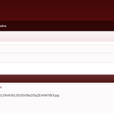
ойти
26