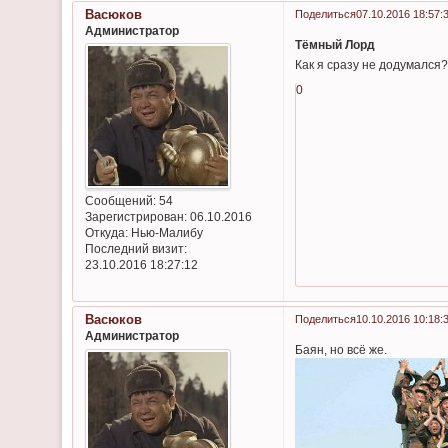
Васюков
Поделиться
07.10.2016 18:57:
Администратор
Тёмный Лорд
Как я сразу не додумался
0
Сообщений:
54
Зарегистрирован
: 06.10.2016
Откуда:
Нью-Малибу
Последний визит:
23.10.2016 18:27:12
Васюков
Поделиться
10.10.2016 10:18:
Администратор
Баян, но всё же.