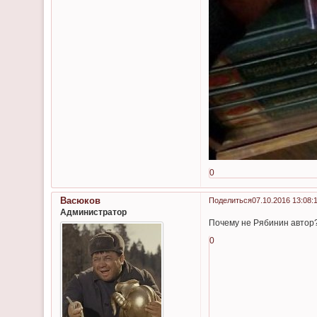
0
Васюков
Поделиться
07.10.2016 13:08:
Администратор
Почему не Рябинин автор
0