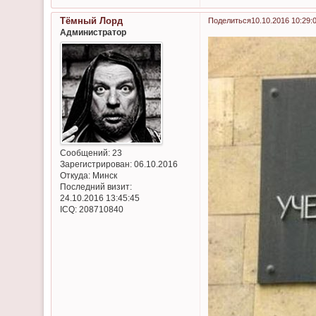
Тёмный Лорд
Поделиться
10.10.2016 10:29:
Администратор
Сообщений:
23
Зарегистрирован
: 06.10.2016
Откуда:
Минск
Последний визит:
24.10.2016 13:45:45
ICQ:
208710840