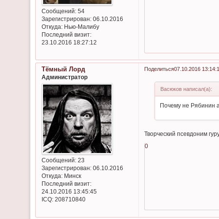
Сообщений:
54
Зарегистрирован
: 06.10.2016
Откуда:
Нью-Малибу
Последний визит:
23.10.2016 18:27:12
Тёмный Лорд
Поделиться
07.10.2016 13:14:
Администратор
Васюков написал(а):
Почему не Рябинин 
Творческий псевдоним гур
0
Сообщений:
23
Зарегистрирован
: 06.10.2016
Откуда:
Минск
Последний визит:
24.10.2016 13:45:45
ICQ:
208710840